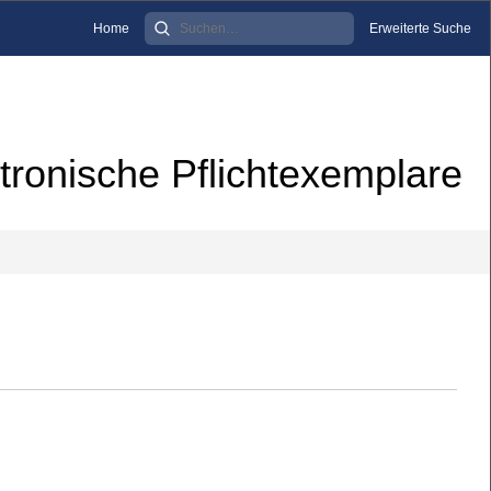
Home
Erweiterte Suche
tronische Pflichtexemplare