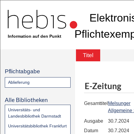
Elektron
Pflichtexem
Information auf den Punkt
Titel
Pflichtabgabe
Ablieferung
E-Zeitung
Alle Bibliotheken
Gesamttitel
Melsunger
Universitäts- und
Allgemeine
Landesbibliothek Darmstadt
Ausgabe
30.7.2024
Universitätsbibliothek Frankfurt
Datum
30.7.2024