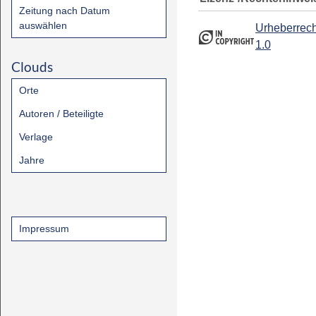
Zeitung nach Datum
auswählen
Urheberrech
1.0
Clouds
Orte
Autoren / Beteiligte
Verlage
Jahre
Impressum