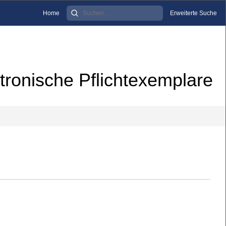
Home
Erweiterte Suche
tronische Pflichtexemplare