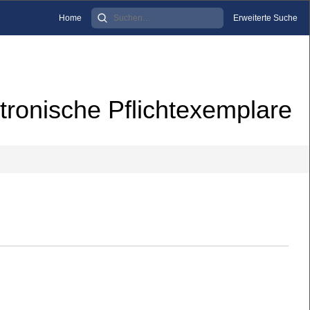
Home
Erweiterte Suche
tronische Pflichtexemplare