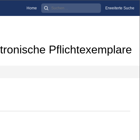
Home
Erweiterte Suche
tronische Pflichtexemplare