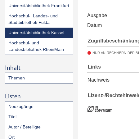
Universitätsbibliothek Frankfurt
Ausgabe
Hochschul-, Landes- und
Stadtbibliothek Fulda
Datum
Universitätsbibliothek Kassel
Zugriffsbeschränkun
Hochschul- und
Landesbibliothek RheinMain
NUR AN RECHNERN DER B
Inhalt
Links
Themen
Nachweis
Listen
Lizenz-/Rechtehinwei
Neuzugänge
Titel
Autor / Beteiligte
Ort