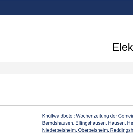
Elek
Knüllwaldbote : Wochenzeitung der Gemein
Berndshausen, Ellingshausen, Hausen, Her
Niederbeisheim, Oberbeisheim, Reddingsh