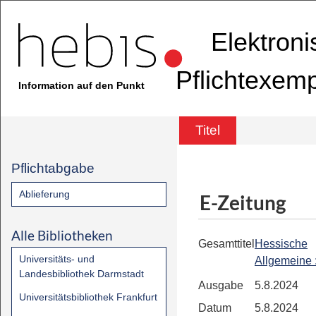
Elektron
Pflichtexem
Information auf den Punkt
Titel
Pflichtabgabe
Ablieferung
E-Zeitung
Alle Bibliotheken
Gesamttitel
Hessische
Universitäts- und
Allgemeine
Landesbibliothek Darmstadt
Ausgabe
5.8.2024
Universitätsbibliothek Frankfurt
Datum
5.8.2024