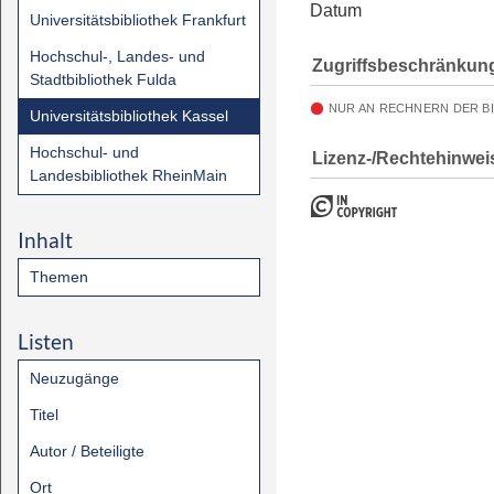
Datum
Universitätsbibliothek Frankfurt
Hochschul-, Landes- und
Zugriffsbeschränkun
Stadtbibliothek Fulda
NUR AN RECHNERN DER B
Universitätsbibliothek Kassel
Hochschul- und
Lizenz-/Rechtehinwei
Landesbibliothek RheinMain
Inhalt
Themen
Listen
Neuzugänge
Titel
Autor / Beteiligte
Ort