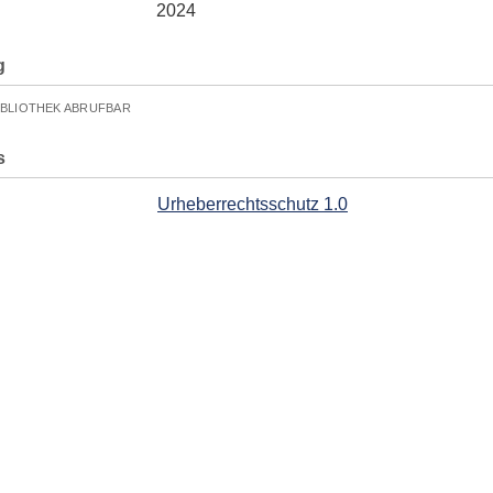
2024
g
IBLIOTHEK ABRUFBAR
s
Urheberrechtsschutz 1.0