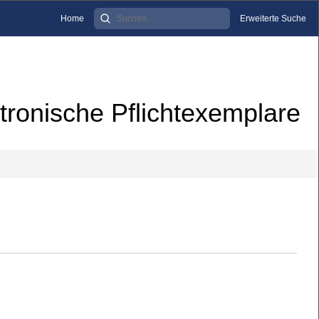
Home
Erweiterte Suche
tronische Pflichtexemplare