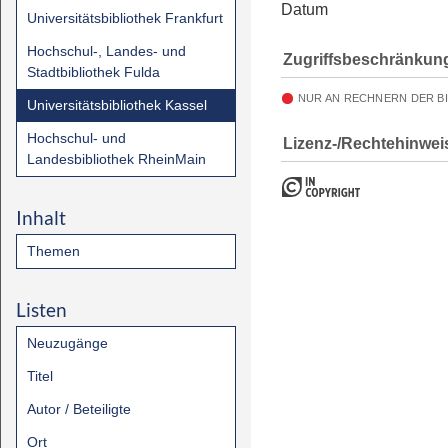
Datum
Universitätsbibliothek Frankfurt
Hochschul-, Landes- und
Zugriffsbeschränkun
Stadtbibliothek Fulda
NUR AN RECHNERN DER B
Universitätsbibliothek Kassel
Hochschul- und
Lizenz-/Rechtehinwei
Landesbibliothek RheinMain
Inhalt
Themen
Listen
Neuzugänge
Titel
Autor / Beteiligte
Ort