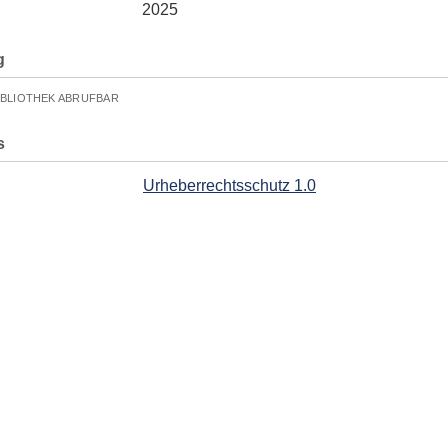
2025
g
IBLIOTHEK ABRUFBAR
s
Urheberrechtsschutz 1.0