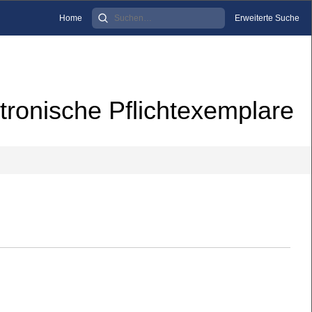
Home
Erweiterte Suche
tronische Pflichtexemplare