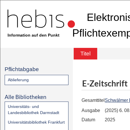
Elektron
Pflichtexem
Information auf den Punkt
Titel
Pflichtabgabe
Ablieferung
E-Zeitschrift
Alle Bibliotheken
Gesamttitel
Schwälmer 
Universitäts- und
Ausgabe
(2025) 6. 0
Landesbibliothek Darmstadt
Datum
2025
Universitätsbibliothek Frankfurt