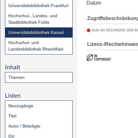
Datum
Universitätsbibliothek Frankfurt
Hochschul-, Landes- und
Zugriffsbeschränkun
Stadtbibliothek Fulda
NUR AN RECHNERN DER B
Universitätsbibliothek Kassel
Hochschul- und
Lizenz-/Rechtehinwei
Landesbibliothek RheinMain
Inhalt
Themen
Listen
Neuzugänge
Titel
Autor / Beteiligte
Ort