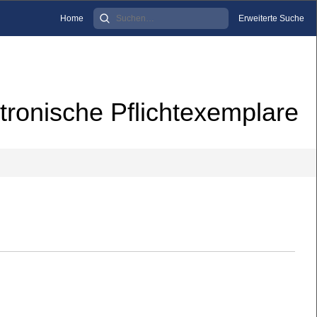
Home
Erweiterte Suche
tronische Pflichtexemplare