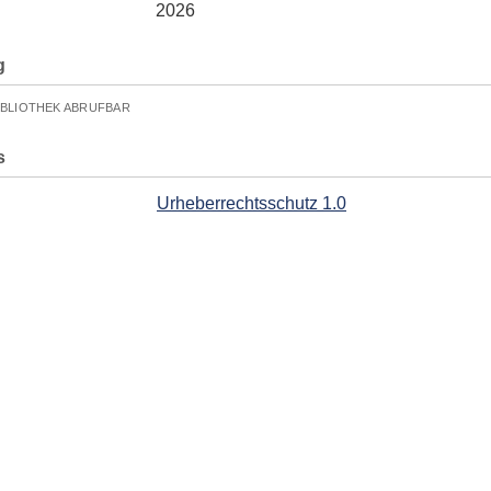
2026
g
IBLIOTHEK ABRUFBAR
s
Urheberrechtsschutz 1.0