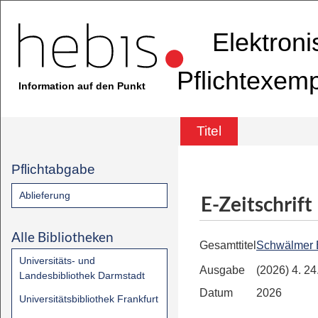
Elektron
Pflichtexem
Information auf den Punkt
Titel
Pflichtabgabe
Ablieferung
E-Zeitschrift
Alle Bibliotheken
Gesamttitel
Schwälmer 
Universitäts- und
Ausgabe
(2026) 4. 2
Landesbibliothek Darmstadt
Datum
2026
Universitätsbibliothek Frankfurt