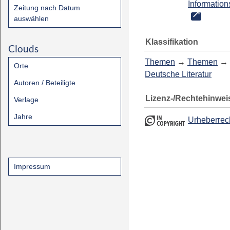
Information
Zeitung nach Datum
auswählen
Klassifikation
Clouds
Themen
→
Themen
→
Orte
Deutsche Literatur
Autoren / Beteiligte
Lizenz-/Rechtehinwei
Verlage
Jahre
Urheberrec
Impressum