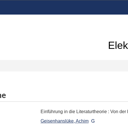
Elek
me
Einführung in die Literaturtheorie
:
Von der 
Geisenhanslüke, Achim