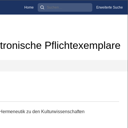
Home
Erweiterte Suche
tronische Pflichtexemplare
Hermeneutik zu den Kulturwissenschaften