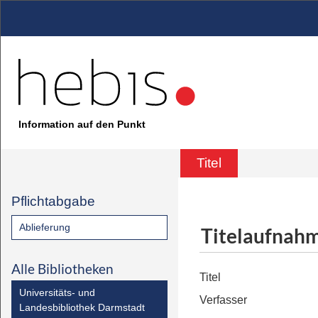
Information auf den Punkt
Titel
Pflichtabgabe
Ablieferung
Titelaufnah
Alle Bibliotheken
Titel
Universitäts- und
Verfasser
Landesbibliothek Darmstadt