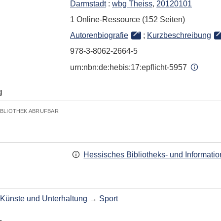
Darmstadt
:
wbg Theiss
,
20120101
1 Online-Ressource (152 Seiten)
Autorenbiografie
;
Kurzbeschreibung
978-3-8062-2664-5
urn:nbn:de:hebis:17:epflicht-5957
g
IBLIOTHEK ABRUFBAR
Hessisches Bibliotheks- und Informati
Künste und Unterhaltung
→
Sport