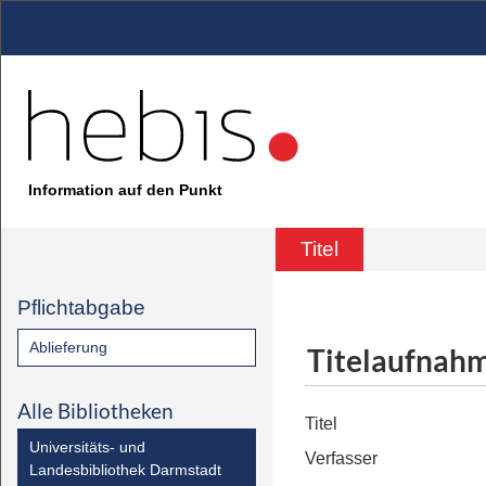
Information auf den Punkt
Titel
Pflichtabgabe
Ablieferung
Titelaufnah
Alle Bibliotheken
Titel
Universitäts- und
Verfasser
Landesbibliothek Darmstadt