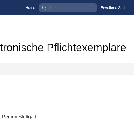
Home
Erweiterte Suche
tronische Pflichtexemplare
 Region Stuttgart