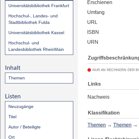
Erschienen
Universitätsbibliothek Frankfurt
Umfang
Hochschul-, Landes- und
URL
Stadtbibliothek Fulda
ISBN
Universitätsbibliothek Kassel
URN
Hochschul- und
Landesbibliothek RheinMain
Zugriffsbeschränkun
Inhalt
NUR AN RECHNERN DER B
Themen
Links
Listen
Nachweis
Neuzugänge
Klassifikation
Titel
Themen
→
Themen
→
Autor / Beteiligte
Ort