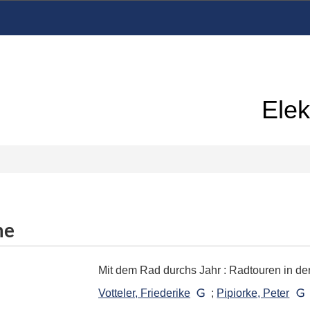
Elek
me
Mit dem Rad durchs Jahr
:
Radtouren in der
Votteler, Friederike
;
Pipiorke, Peter