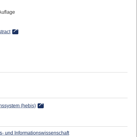
 Auflage
tract
onssystem (hebis)
ks- und Informationswissenschaft