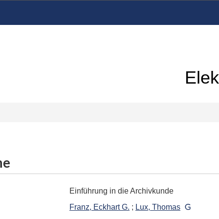
Elek
me
Einführung in die Archivkunde
Franz, Eckhart G.
;
Lux, Thomas