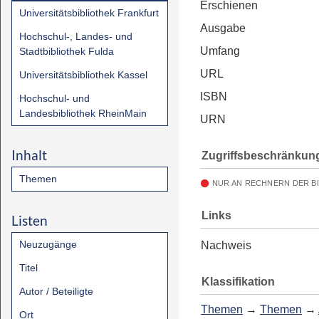
Erschienen
Universitätsbibliothek Frankfurt
Ausgabe
Hochschul-, Landes- und
Umfang
Stadtbibliothek Fulda
URL
Universitätsbibliothek Kassel
ISBN
Hochschul- und
Landesbibliothek RheinMain
URN
Inhalt
Zugriffsbeschränkun
Themen
NUR AN RECHNERN DER B
Links
Listen
Neuzugänge
Nachweis
Titel
Klassifikation
Autor / Beteiligte
Themen
→
Themen
→
Ort