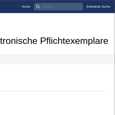
Home
Erweiterte Suche
tronische Pflichtexemplare