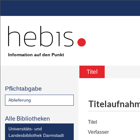
Information auf den Punkt
Titel
Pflichtabgabe
Ablieferung
Titelaufnah
Alle Bibliotheken
Titel
Universitäts- und
Verfasser
Landesbibliothek Darmstadt