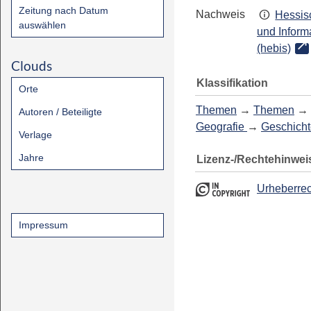
Zeitung nach Datum
Nachweis
Hessis
auswählen
und Inform
(hebis)
Clouds
Klassifikation
Orte
Themen
→
Themen
→
Autoren / Beteiligte
Geografie
→
Geschicht
Verlage
Jahre
Lizenz-/Rechtehinwei
Urheberrec
Impressum