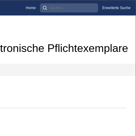
Home
Erweiterte Suche
tronische Pflichtexemplare