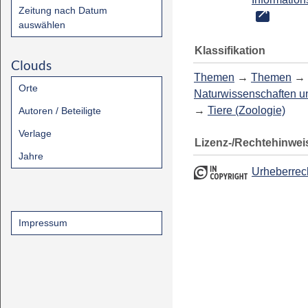
Zeitung nach Datum
auswählen
Klassifikation
Clouds
Themen
→
Themen
→
Orte
Naturwissenschaften u
→
Tiere (Zoologie)
Autoren / Beteiligte
Verlage
Lizenz-/Rechtehinwei
Jahre
Urheberrec
Impressum