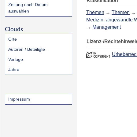
Klassifikation
Zeitung nach Datum
auswählen
Themen
→
Themen
→
Medizin, angewandte 
→
Management
Clouds
Orte
Lizenz-/Rechtehinwei
Autoren / Beteiligte
Urheberrec
Verlage
Jahre
Impressum