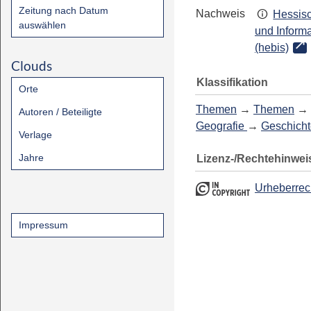
Zeitung nach Datum
Nachweis
Hessisc
auswählen
und Inform
(hebis)
Clouds
Klassifikation
Orte
Themen
→
Themen
→
Autoren / Beteiligte
Geografie
→
Geschicht
Verlage
Jahre
Lizenz-/Rechtehinwei
Urheberrec
Impressum