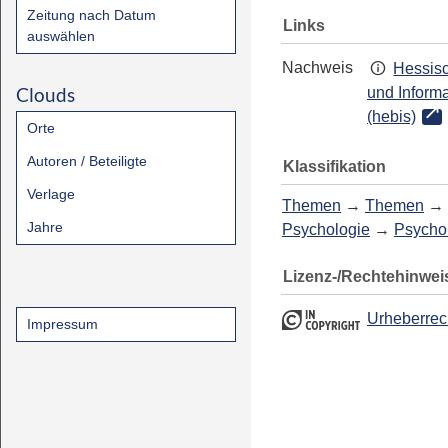
Zeitung nach Datum
Links
auswählen
Nachweis
Hessisc
Clouds
und Inform
(hebis)
Orte
Autoren / Beteiligte
Klassifikation
Verlage
Themen
→
Themen
→
Jahre
Psychologie
→
Psycho
Lizenz-/Rechtehinwei
Urheberrec
Impressum