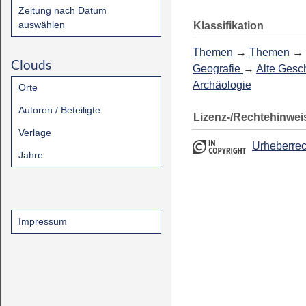
Zeitung nach Datum
auswählen
Klassifikation
Themen
→
Themen
→
Clouds
Geografie
→
Alte Gesch
Archäologie
Orte
Autoren / Beteiligte
Lizenz-/Rechtehinwei
Verlage
Urheberrec
Jahre
Impressum