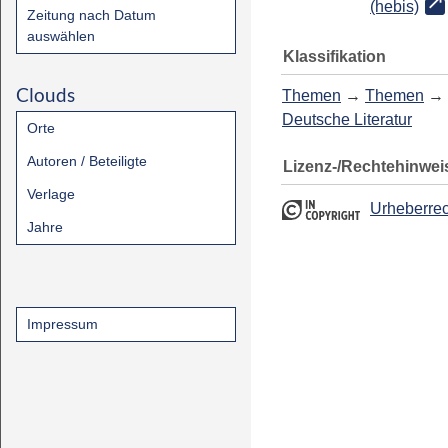
(hebis)
Zeitung nach Datum
auswählen
Klassifikation
Clouds
Themen
→
Themen
→
Deutsche Literatur
Orte
Autoren / Beteiligte
Lizenz-/Rechtehinwei
Verlage
Urheberrec
Jahre
Impressum