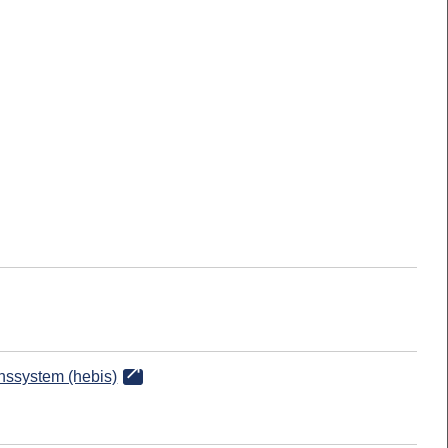
onssystem (hebis)