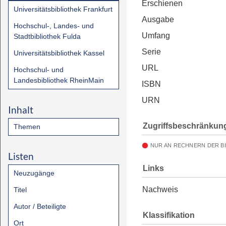
Erschienen
Universitätsbibliothek Frankfurt
Ausgabe
Hochschul-, Landes- und
Umfang
Stadtbibliothek Fulda
Serie
Universitätsbibliothek Kassel
URL
Hochschul- und
Landesbibliothek RheinMain
ISBN
URN
Inhalt
Zugriffsbeschränkun
Themen
NUR AN RECHNERN DER B
Listen
Links
Neuzugänge
Nachweis
Titel
Autor / Beteiligte
Klassifikation
Ort