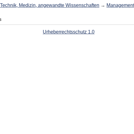
Technik, Medizin, angewandte Wissenschaften
→
Managemen
s
Urheberrechtsschutz 1.0