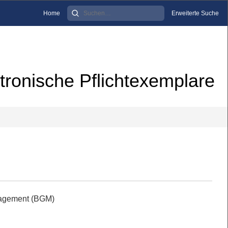
Home
Erweiterte Suche
tronische Pflichtexemplare
nagement (BGM)