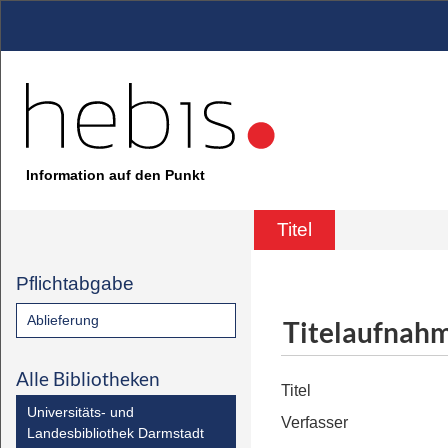
Information auf den Punkt
Titel
Pflichtabgabe
Ablieferung
Titelaufnah
Alle Bibliotheken
Titel
Universitäts- und
Verfasser
Landesbibliothek Darmstadt