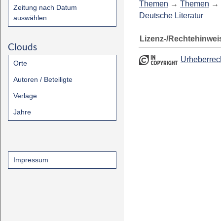
Themen
→
Themen
→
Zeitung nach Datum
Deutsche Literatur
auswählen
Lizenz-/Rechtehinwei
Clouds
Urheberrec
Orte
Autoren / Beteiligte
Verlage
Jahre
Impressum