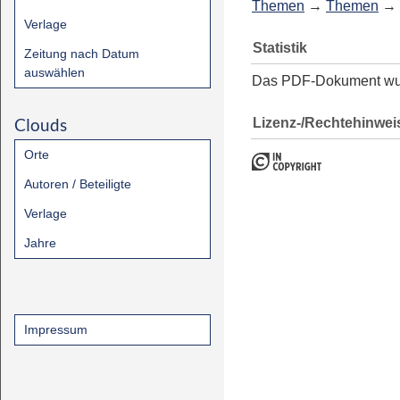
Themen
→
Themen
→
Verlage
Statistik
Zeitung nach Datum
auswählen
Das PDF-Dokument w
Clouds
Lizenz-/Rechtehinwei
Orte
Autoren / Beteiligte
Verlage
Jahre
Impressum