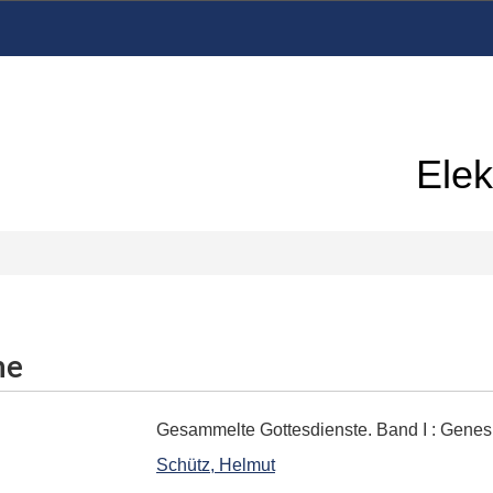
Elek
me
Gesammelte Gottesdienste. Band I
:
Genesi
Schütz, Helmut