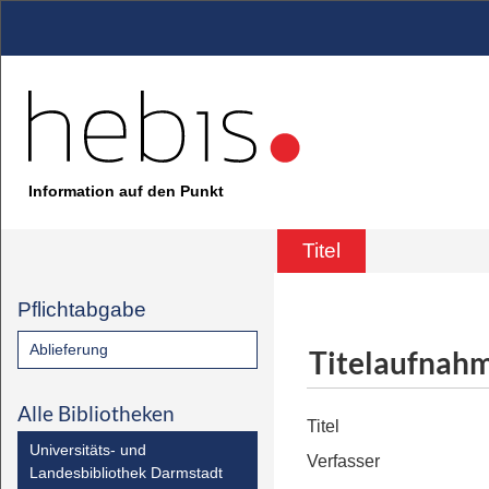
Information auf den Punkt
Titel
Pflichtabgabe
Ablieferung
Titelaufnah
Alle Bibliotheken
Titel
Universitäts- und
Verfasser
Landesbibliothek Darmstadt