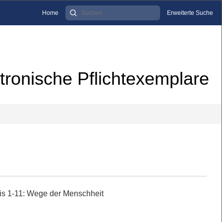
Home
Erweiterte Suche
tronische Pflichtexemplare
s 1-11: Wege der Menschheit