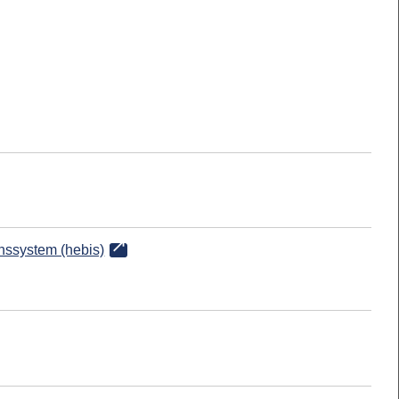
onssystem (hebis)