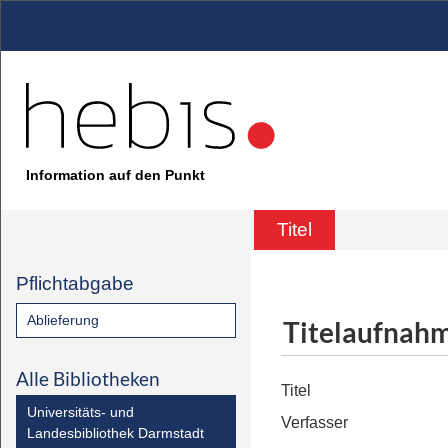
Information auf den Punkt
Titel
Pflichtabgabe
Ablieferung
Titelaufnah
Alle Bibliotheken
Titel
Universitäts- und
Verfasser
Landesbibliothek Darmstadt