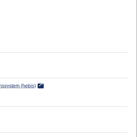
onssystem (hebis)