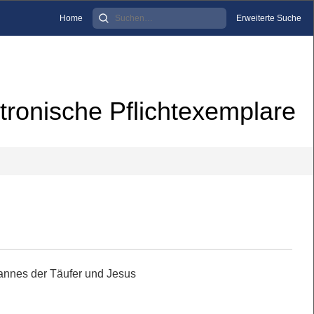
Home
Erweiterte Suche
tronische Pflichtexemplare
annes der Täufer und Jesus