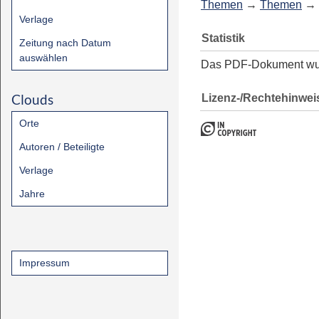
Themen
→
Themen
→
Verlage
Statistik
Zeitung nach Datum
auswählen
Das PDF-Dokument w
Clouds
Lizenz-/Rechtehinwei
Orte
Autoren / Beteiligte
Verlage
Jahre
Impressum