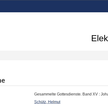
Elek
me
Gesammelte Gottesdienste. Band XV
:
Joh
Schütz, Helmut