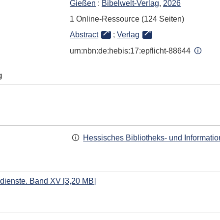
Gießen
:
Bibelwelt-Verlag
,
2026
1 Online-Ressource (124 Seiten)
Abstract
;
Verlag
urn:nbn:de:hebis:17:epflicht-88644
g
Hessisches Bibliotheks- und Informati
dienste. Band XV
[
3,20 MB
]