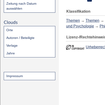
Zeitung nach Datum
auswählen
Klassifikation
Themen
→
Themen
→
Clouds
und Psychologie
→
Ph
Orte
Lizenz-/Rechtehinwei
Autoren / Beteiligte
Verlage
Urheberrec
Jahre
Impressum