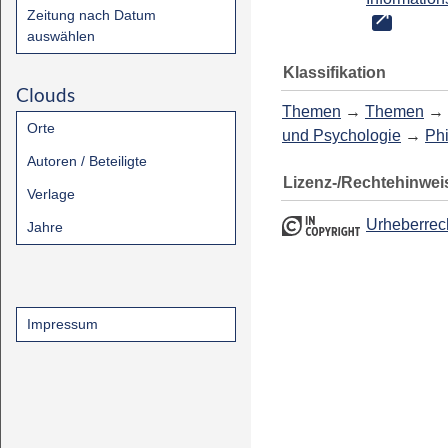
Zeitung nach Datum
auswählen
Klassifikation
Clouds
Themen
→
Themen
→
Orte
und Psychologie
→
Ph
Autoren / Beteiligte
Lizenz-/Rechtehinwei
Verlage
Urheberrec
Jahre
Impressum