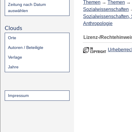
Themen
→
Themen
→
Zeitung nach Datum
Sozialwissenschaften
auswählen
Sozialwissenschaften, 
Anthropologie
Clouds
Lizenz-/Rechtehinwei
Orte
Autoren / Beteiligte
Urheberrec
Verlage
Jahre
Impressum