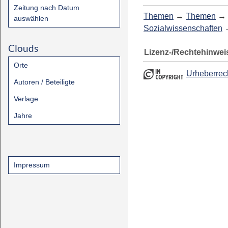
Zeitung nach Datum
Themen
→
Themen
→
auswählen
Sozialwissenschaften
Clouds
Lizenz-/Rechtehinwei
Orte
Urheberrec
Autoren / Beteiligte
Verlage
Jahre
Impressum