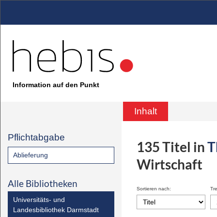
Information auf den Punkt
Inhalt
Pflichtabgabe
135
Titel
in
T
Ablieferung
Wirtschaft
Alle Bibliotheken
Sortieren nach:
Tre
Universitäts- und
Landesbibliothek Darmstadt