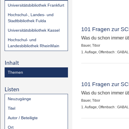
Universitätsbibliothek Frankfurt
Hochschul-, Landes- und
Stadtbibliothek Fulda
101 Fragen zur S
Universitätsbibliothek Kassel
Was du schon immer üb
Hochschul- und
Landesbibliothek RheinMain
Bauer, Tibor
1. Auflage, Offenbach : GABA
Inhalt
Themen
101 Fragen zur S
Listen
Was du schon immer üb
Neuzugänge
Bauer, Tibor
1. Auflage, Offenbach : GABA
Titel
Autor / Beteiligte
Ort