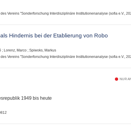
 des Vereins "Sonderforschung Interdisziplinäre Institutionenanalyse (sofia e.V., 2
 als Hindernis bei der Etablierung von Robo
é
;
Lorenz, Marco
;
Spiwoks, Markus
 des Vereins "Sonderforschung Interdisziplinäre Institutionenanalyse (sofia e.V., 2
NUR A
esrepublik 1949 bis heute
0812