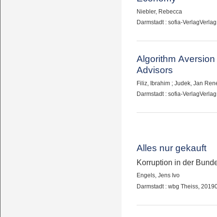
Niebler, Rebecca
Darmstadt : sofia-VerlagVerlag
Algorithm Aversion
Advisors
Filiz, Ibrahim
;
Judek, Jan Ren
Darmstadt : sofia-VerlagVerlag
Alles nur gekauft
Korruption in der Bund
Engels, Jens Ivo
Darmstadt : wbg Theiss, 2019