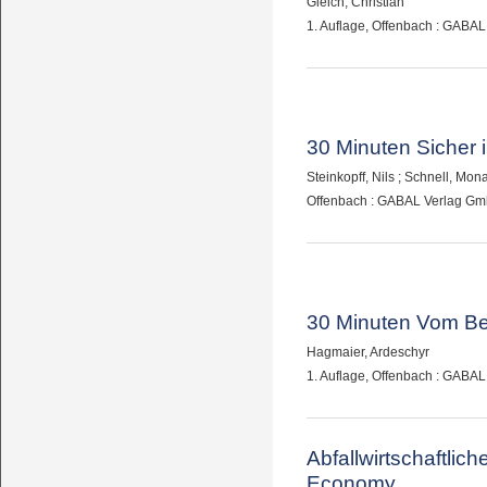
Gleich, Christian
1. Auflage, Offenbach : GABA
30 Minuten Sicher 
Steinkopff, Nils
;
Schnell, Mon
Offenbach : GABAL Verlag Gm
30 Minuten Vom B
Hagmaier, Ardeschyr
1. Auflage, Offenbach : GABA
Abfallwirtschaftlich
Economy