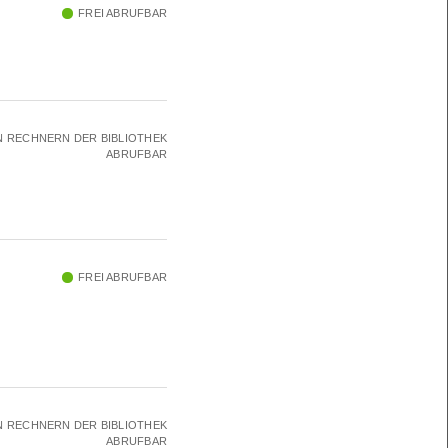
FREI ABRUFBAR
N RECHNERN DER BIBLIOTHEK
ABRUFBAR
FREI ABRUFBAR
N RECHNERN DER BIBLIOTHEK
ABRUFBAR