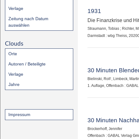
Verlage
1931
Zeitung nach Datum
Die Finanzkrise und Hit
auswählen
Straumann, Tobias
;
Richter, M
Darmstadt : wbg Theiss, 2020
Clouds
Orte
Autoren / Beteiligte
30 Minuten Blende
Verlage
Bielinski, Rolf
;
Limbeck, Martin
Jahre
1. Auflage, Offenbach : GABA
Impressum
30 Minuten Nachha
Brockerhoff, Jennifer
Offenbach : GABAL Verlag Gm