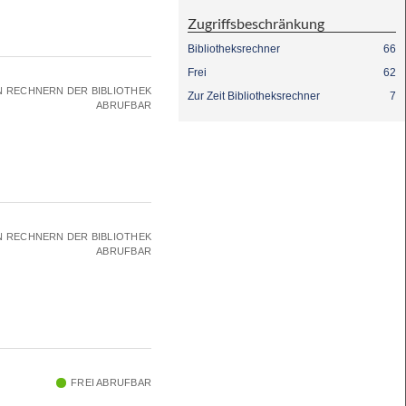
Zugriffsbeschränkung
Bibliotheksrechner
66
Frei
62
N RECHNERN DER BIBLIOTHEK
Zur Zeit Bibliotheksrechner
7
ABRUFBAR
N RECHNERN DER BIBLIOTHEK
ABRUFBAR
FREI ABRUFBAR