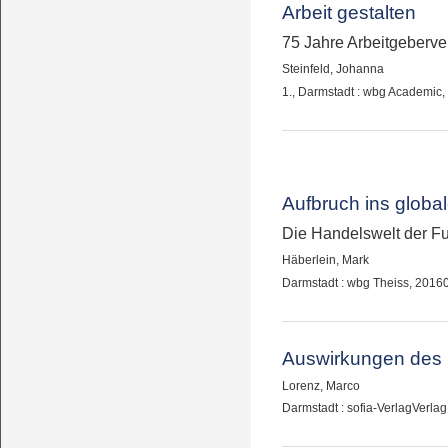
Arbeit gestalten
75 Jahre Arbeitgeber
Steinfeld, Johanna
1., Darmstadt : wbg Academic
Aufbruch ins global
Die Handelswelt der F
Häberlein, Mark
Darmstadt : wbg Theiss, 2016
Auswirkungen des D
Lorenz, Marco
Darmstadt : sofia-VerlagVerlag