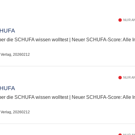
NUR A
CHUFA
er die SCHUFA wissen wolltest | Neuer SCHUFA-Score: Alle In
L Verlag, 20260212
NUR A
CHUFA
er die SCHUFA wissen wolltest | Neuer SCHUFA-Score: Alle In
L Verlag, 20260212