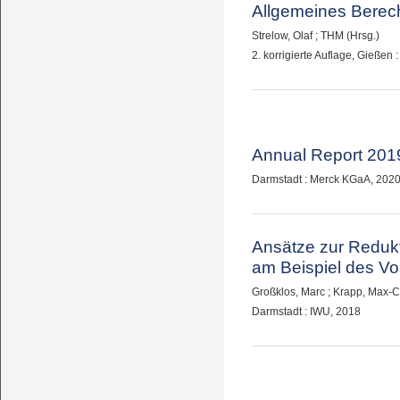
Allgemeines Berec
Strelow, Olaf
;
THM (Hrsg.)
2. korrigierte Auflage, Gießen
Annual Report 201
Darmstadt : Merck KGaA, 202
Ansätze zur Reduk
am Beispiel des Vo
Großklos, Marc
;
Krapp, Max-C
Darmstadt : IWU, 2018