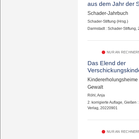
aus dem Jahr der 
Stiftung
Schader-Jahrbuch
Schader-Stiftung (Hrsg.)
Darmstadt : Schader-Stiftung,
NUR AN RECHNERN
Das Elend der
Verschickungskind
Kindererholungsheime a
Gewalt
Röhl, Anja
2. korrigierte Auflage, Gießen 
Verlag, 20220901
NUR AN RECHNERN