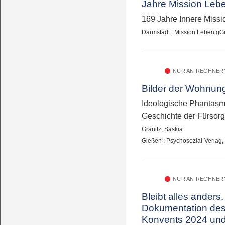
Jahre Mission Leb
169 Jahre Innere Missi
Darmstadt : Mission Leben g
NUR AN RECHNERN
Bilder der Wohnun
Ideologische Phantasm
Geschichte der Fürsor
Gränitz, Saskia
Gießen : Psychosozial-Verlag
NUR AN RECHNERN
Bleibt alles anders.
Dokumentation de
Konvents 2024 und