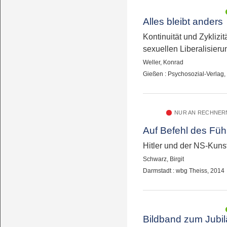
Alles bleibt anders
Kontinuität und Zyklizit
sexuellen Liberalisieru
Weller, Konrad
Gießen : Psychosozial-Verlag
NUR AN RECHNERN
Auf Befehl des Füh
Hitler und der NS-Kuns
Schwarz, Birgit
Darmstadt : wbg Theiss, 2014
Bildband zum Jubi