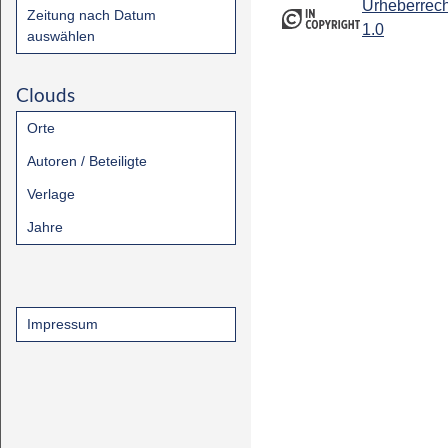
Urheberrech
Zeitung nach Datum
1.0
auswählen
Clouds
Orte
Autoren / Beteiligte
Verlage
Jahre
Impressum