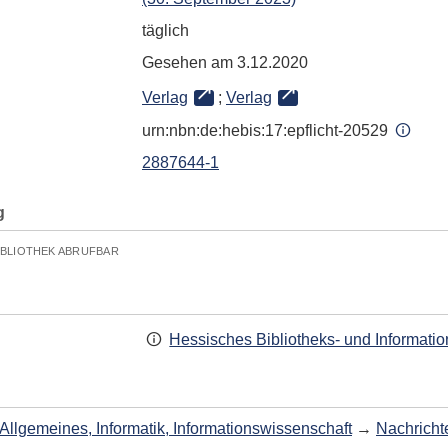
täglich
Gesehen am 3.12.2020
Verlag
;
Verlag
urn:nbn:de:hebis:17:epflicht-20529
2887644-1
g
IBLIOTHEK ABRUFBAR
Hessisches Bibliotheks- und Informati
Allgemeines, Informatik, Informationswissenschaft
→
Nachricht