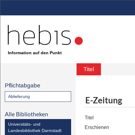
Information auf den Punkt
Titel
Pflichtabgabe
Ablieferung
E-Zeitung
Alle Bibliotheken
Titel
Universitäts- und
Erschienen
Landesbibliothek Darmstadt