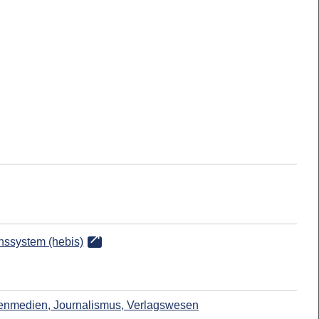
onssystem (hebis)
enmedien, Journalismus, Verlagswesen