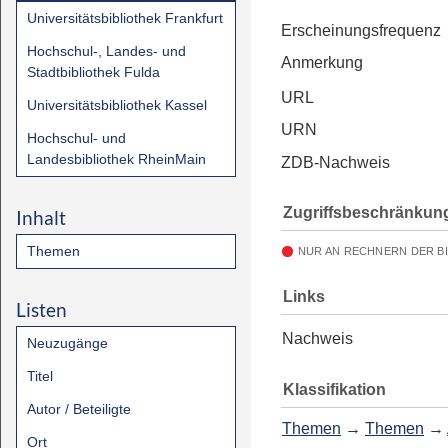
Universitätsbibliothek Frankfurt
Erscheinungsfrequenz
Hochschul-, Landes- und
Anmerkung
Stadtbibliothek Fulda
URL
Universitätsbibliothek Kassel
URN
Hochschul- und
Landesbibliothek RheinMain
ZDB-Nachweis
Zugriffsbeschränkun
Inhalt
Themen
NUR AN RECHNERN DER B
Links
Listen
Nachweis
Neuzugänge
Titel
Klassifikation
Autor / Beteiligte
Themen
→
Themen
→
Ort