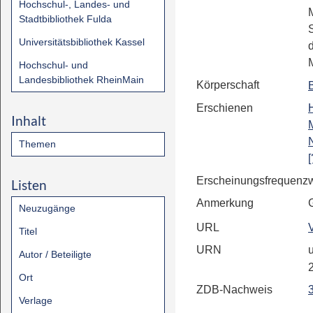
Hochschul-, Landes- und
Stadtbibliothek Fulda
Universitätsbibliothek Kassel
Hochschul- und
Landesbibliothek RheinMain
Körperschaft
Erschienen
Inhalt
Themen
[
Erscheinungsfrequenz
Listen
Anmerkung
Neuzugänge
URL
Titel
URN
u
Autor / Beteiligte
Ort
ZDB-Nachweis
Verlage