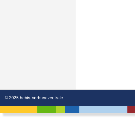
© 2025 hebis-Verbundzentrale