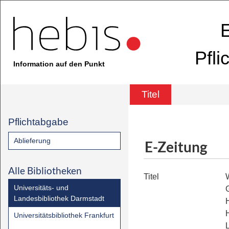
E
Pfli
Information auf den Punkt
Titel
Pflichtabgabe
Ablieferung
E-Zeitung
Alle Bibliotheken
Titel
Universitäts- und
Landesbibliothek Darmstadt
Universitätsbibliothek Frankfurt