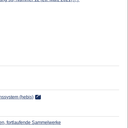
onssystem (hebis)
ften, fortlaufende Sammelwerke