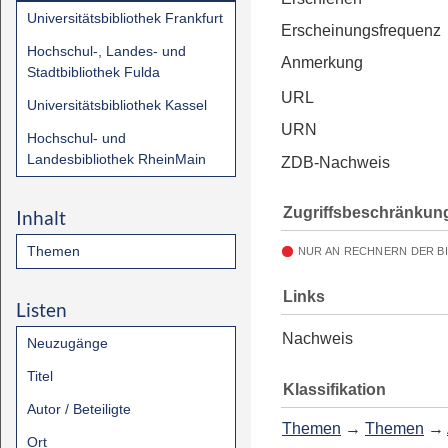
Universitätsbibliothek Frankfurt
Erscheinungsfrequenz
Hochschul-, Landes- und
Anmerkung
Stadtbibliothek Fulda
URL
Universitätsbibliothek Kassel
URN
Hochschul- und
Landesbibliothek RheinMain
ZDB-Nachweis
Zugriffsbeschränkun
Inhalt
Themen
NUR AN RECHNERN DER B
Links
Listen
Nachweis
Neuzugänge
Titel
Klassifikation
Autor / Beteiligte
Themen
→
Themen
→
Ort