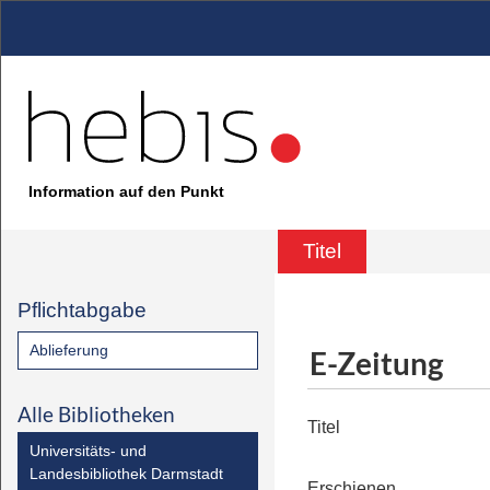
Information auf den Punkt
Titel
Pflichtabgabe
Ablieferung
E-Zeitung
Alle Bibliotheken
Titel
Universitäts- und
Landesbibliothek Darmstadt
Erschienen