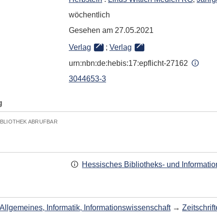
wöchentlich
Gesehen am 27.05.2021
Verlag
;
Verlag
urn:nbn:de:hebis:17:epflicht-27162
3044653-3
g
IBLIOTHEK ABRUFBAR
Hessisches Bibliotheks- und Informati
Allgemeines, Informatik, Informationswissenschaft
→
Zeitschri