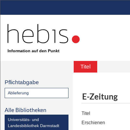
Information auf den Punkt
Titel
Pflichtabgabe
Ablieferung
E-Zeitung
Alle Bibliotheken
Titel
Universitäts- und
Erschienen
Landesbibliothek Darmstadt