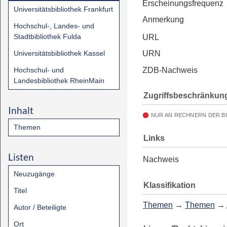
Erscheinungsfrequenz
Universitätsbibliothek Frankfurt
Anmerkung
Hochschul-, Landes- und
Stadtbibliothek Fulda
URL
Universitätsbibliothek Kassel
URN
Hochschul- und
ZDB-Nachweis
Landesbibliothek RheinMain
Zugriffsbeschränkun
Inhalt
NUR AN RECHNERN DER B
Themen
Links
Listen
Nachweis
Neuzugänge
Klassifikation
Titel
Themen
→
Themen
→
Autor / Beteiligte
Ort