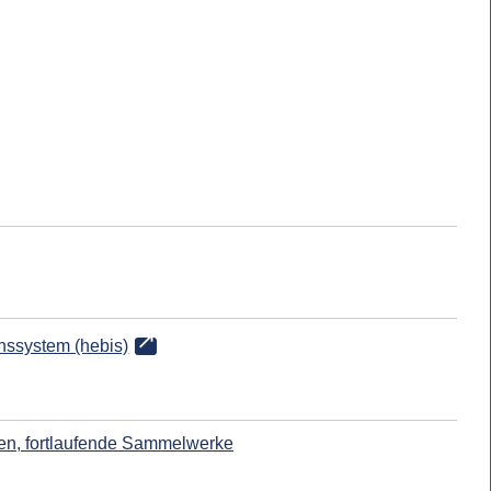
onssystem (hebis)
ften, fortlaufende Sammelwerke