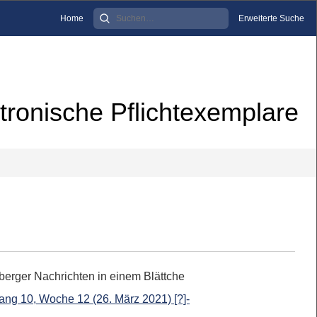
Home
Erweiterte Suche
tronische Pflichtexemplare
berger Nachrichten in einem Blättche
ang 10, Woche 12 (26. März 2021) [?]-