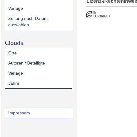
Lizenz-/Rechtehinwei
Verlage
Zeitung nach Datum
auswählen
Clouds
Orte
Autoren / Beteiligte
Verlage
Jahre
Impressum