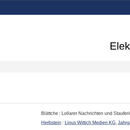
Elek
Blättche
:
Lollarer Nachrichten und Staufen
Herbstein
:
Linus Wittich Medien KG
,
Jahrg