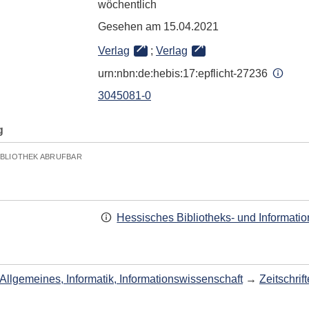
wöchentlich
Gesehen am 15.04.2021
Verlag
;
Verlag
urn:nbn:de:hebis:17:epflicht-27236
3045081-0
g
IBLIOTHEK ABRUFBAR
Hessisches Bibliotheks- und Informati
Allgemeines, Informatik, Informationswissenschaft
→
Zeitschri