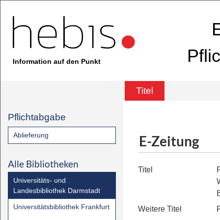
E
Pfli
Information auf den Punkt
Titel
Pflichtabgabe
Ablieferung
E-Zeitung
Alle Bibliotheken
Titel
Universitäts- und
Landesbibliothek Darmstadt
Universitätsbibliothek Frankfurt
Weitere Titel