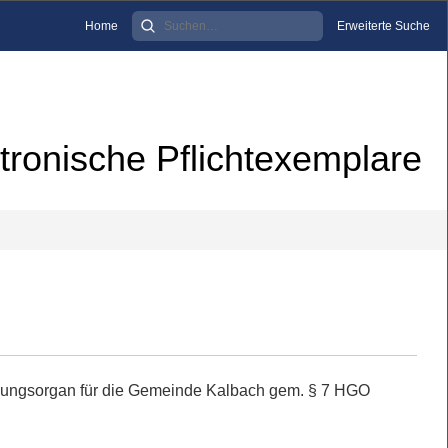
Home
Erweiterte Suche
tronische Pflichtexemplare
dungsorgan für die Gemeinde Kalbach gem. § 7 HGO