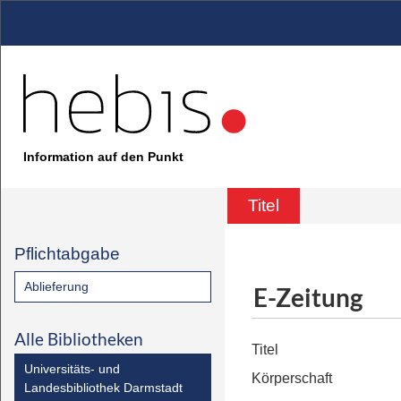
Information auf den Punkt
Titel
Pflichtabgabe
Ablieferung
E-Zeitung
Alle Bibliotheken
Titel
Universitäts- und
Körperschaft
Landesbibliothek Darmstadt