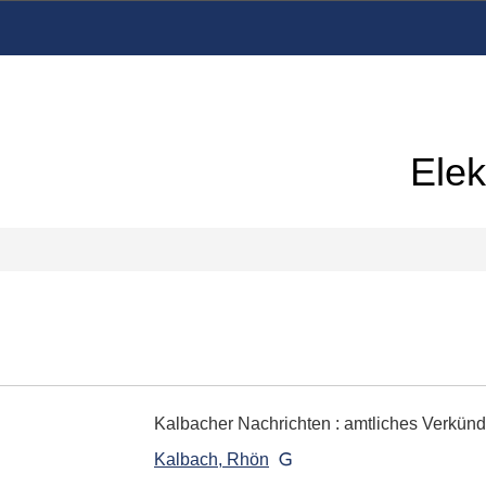
Elek
Kalbacher Nachrichten
:
amtliches Verkün
Kalbach, Rhön