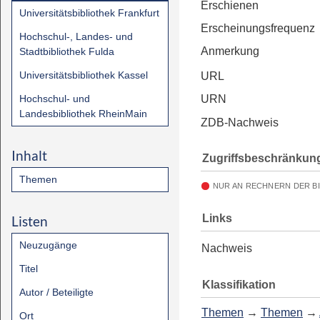
Erschienen
Universitätsbibliothek Frankfurt
Erscheinungsfrequenz
Hochschul-, Landes- und
Anmerkung
Stadtbibliothek Fulda
Universitätsbibliothek Kassel
URL
Hochschul- und
URN
Landesbibliothek RheinMain
ZDB-Nachweis
Inhalt
Zugriffsbeschränkun
Themen
NUR AN RECHNERN DER B
Links
Listen
Neuzugänge
Nachweis
Titel
Klassifikation
Autor / Beteiligte
Themen
→
Themen
→
Ort