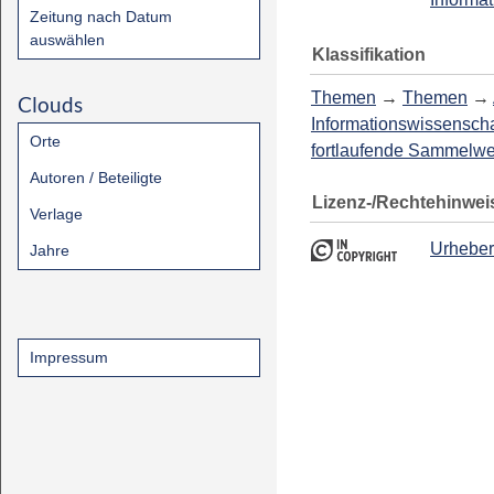
Zeitung nach Datum
auswählen
Klassifikation
Themen
→
Themen
→
Clouds
Informationswissenscha
Orte
fortlaufende Sammelw
Autoren / Beteiligte
Lizenz-/Rechtehinwei
Verlage
Urheber
Jahre
Impressum