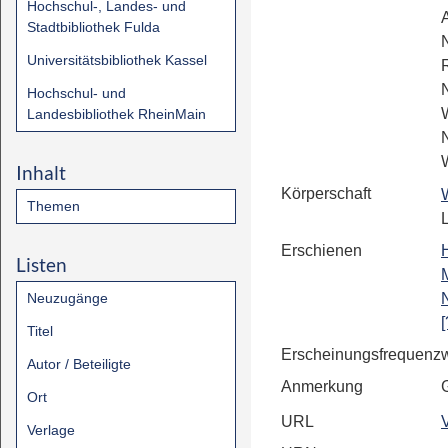
Hochschul-, Landes- und
A
Stadtbibliothek Fulda
Universitätsbibliothek Kassel
Hochschul- und
Landesbibliothek RheinMain
Inhalt
Körperschaft
Themen
Erschienen
Listen
Neuzugänge
[
Titel
Erscheinungsfrequenz
Autor / Beteiligte
Anmerkung
Ort
URL
Verlage