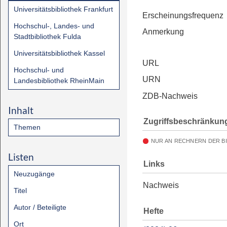
Universitätsbibliothek Frankfurt
Erscheinungsfrequenz
Hochschul-, Landes- und
Anmerkung
Stadtbibliothek Fulda
Universitätsbibliothek Kassel
URL
Hochschul- und
URN
Landesbibliothek RheinMain
ZDB-Nachweis
Inhalt
Zugriffsbeschränkun
Themen
NUR AN RECHNERN DER B
Listen
Links
Neuzugänge
Nachweis
Titel
Autor / Beteiligte
Hefte
Ort