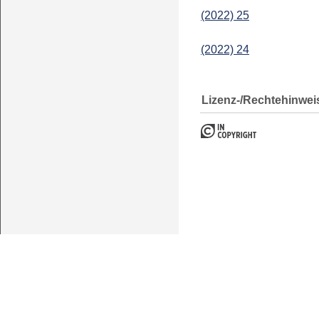
(2022) 25
(2022) 24
Lizenz-/Rechtehinwei