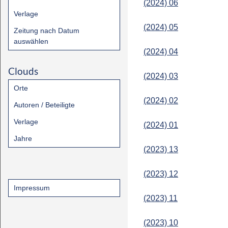
(2024) 06
Verlage
(2024) 05
Zeitung nach Datum
auswählen
(2024) 04
Clouds
(2024) 03
Orte
(2024) 02
Autoren / Beteiligte
Verlage
(2024) 01
Jahre
(2023) 13
(2023) 12
Impressum
(2023) 11
(2023) 10