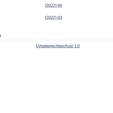
(2022) 04
(2022) 03
s
Urheberrechtsschutz 1.0