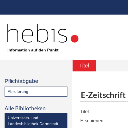
Information auf den Punkt
Titel
Pflichtabgabe
Ablieferung
E-Zeitschrift
Alle Bibliotheken
Titel
Universitäts- und
Erschienen
Landesbibliothek Darmstadt