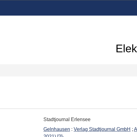
Elek
Stadtjournal Erlensee
Gelnhausen
:
Verlag Stadtjournal GmbH
;
A
2021) [?]-