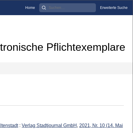
Home
Erweiterte Suche
tronische Pflichtexemplare
ltenstadt
:
Verlag Stadtjournal GmbH
,
2021, Nr. 10 (14. Mai