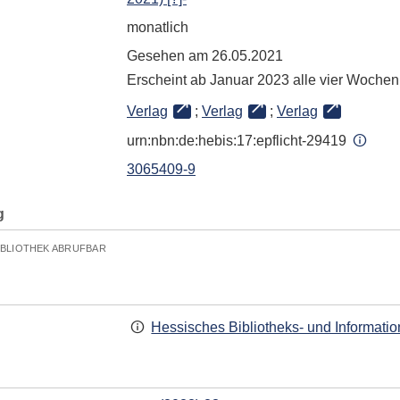
monatlich
Gesehen am 26.05.2021
Erscheint ab Januar 2023 alle vier Wochen 
Verlag
;
Verlag
;
Verlag
urn:nbn:de:hebis:17:epflicht-29419
3065409-9
g
IBLIOTHEK ABRUFBAR
Hessisches Bibliotheks- und Informati