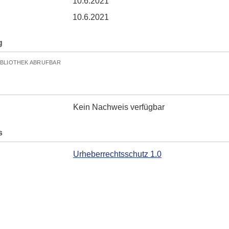
10.6.2021
10.6.2021
g
IBLIOTHEK ABRUFBAR
Kein Nachweis verfügbar
s
Urheberrechtsschutz 1.0