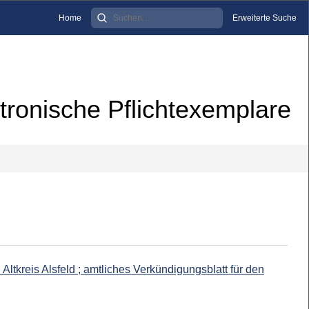
Home
Erweiterte Suche
tronische Pflichtexemplare
 Altkreis Alsfeld ; amtliches Verkündigungsblatt für den