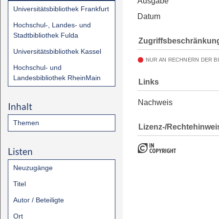
Ausgabe
Universitätsbibliothek Frankfurt
Datum
Hochschul-, Landes- und
Stadtbibliothek Fulda
Zugriffsbeschränkun
Universitätsbibliothek Kassel
NUR AN RECHNERN DER B
Hochschul- und
Landesbibliothek RheinMain
Links
Nachweis
Inhalt
Themen
Lizenz-/Rechtehinwei
Listen
Neuzugänge
Titel
Autor / Beteiligte
Ort