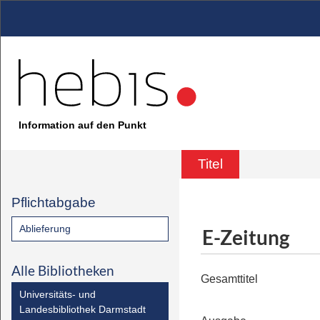
Information auf den Punkt
Titel
Pflichtabgabe
Ablieferung
E-Zeitung
Alle Bibliotheken
Gesamttitel
Universitäts- und
Landesbibliothek Darmstadt