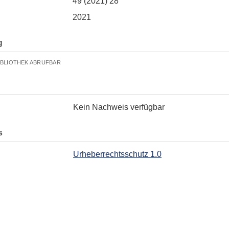
49 (2021) 28
2021
g
IBLIOTHEK ABRUFBAR
Kein Nachweis verfügbar
s
Urheberrechtsschutz 1.0