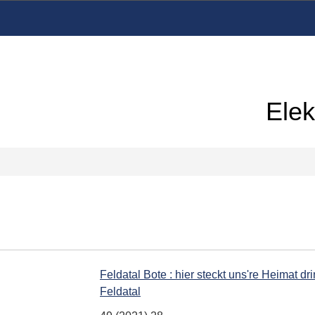
Elek
Feldatal Bote : hier steckt uns're Heimat 
Feldatal