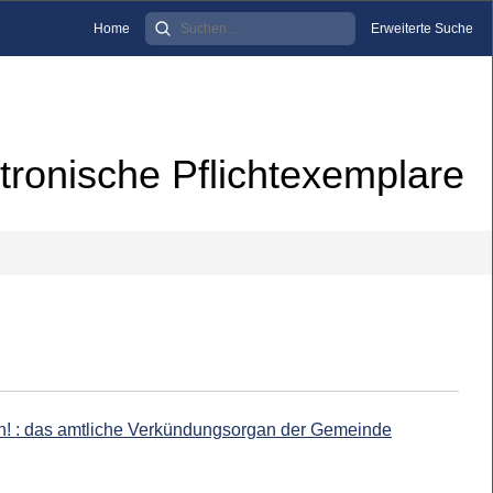
Home
Erweiterte Suche
tronische Pflichtexemplare
drin! : das amtliche Verkündungsorgan der Gemeinde