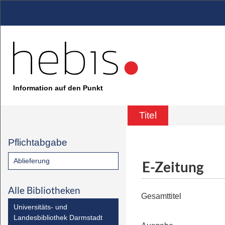
Information auf den Punkt
Titel
Pflichtabgabe
Ablieferung
E-Zeitung
Alle Bibliotheken
Gesamttitel
Universitäts- und
Landesbibliothek Darmstadt