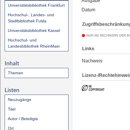
Ausgabe
Universitätsbibliothek Frankfurt
Datum
Hochschul-, Landes- und
Stadtbibliothek Fulda
Zugriffsbeschränkun
Universitätsbibliothek Kassel
NUR AN RECHNERN DER B
Hochschul- und
Landesbibliothek RheinMain
Links
Nachweis
Inhalt
Themen
Lizenz-/Rechtehinwei
Listen
Neuzugänge
Titel
Autor / Beteiligte
Ort