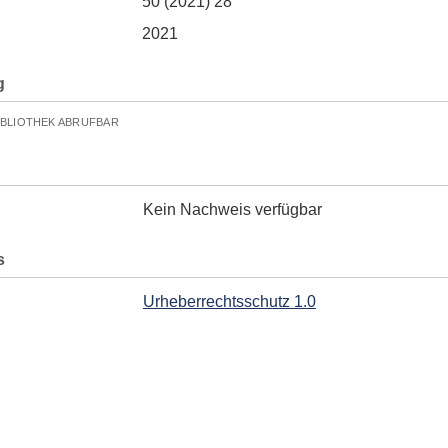
50 (2021) 28
2021
g
IBLIOTHEK ABRUFBAR
Kein Nachweis verfügbar
s
Urheberrechtsschutz 1.0