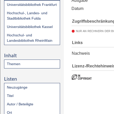
Ausgabe
Universitätsbibliothek Frankfurt
Datum
Hochschul-, Landes- und
Stadtbibliothek Fulda
Zugriffsbeschränkun
Universitätsbibliothek Kassel
NUR AN RECHNERN DER B
Hochschul- und
Landesbibliothek RheinMain
Links
Nachweis
Inhalt
Themen
Lizenz-/Rechtehinwei
Listen
Neuzugänge
Titel
Autor / Beteiligte
Ort