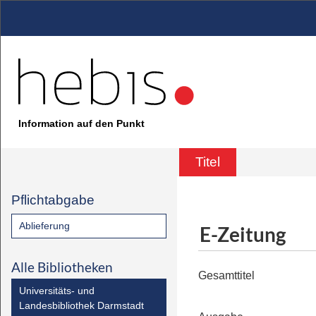
Information auf den Punkt
Titel
Pflichtabgabe
Ablieferung
E-Zeitung
Alle Bibliotheken
Gesamttitel
Universitäts- und
Landesbibliothek Darmstadt