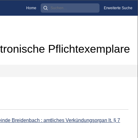
Home
Erweiterte Suche
tronische Pflichtexemplare
inde Breidenbach : amtliches Verkündungsorgan lt. § 7