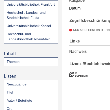
Ausgabe
Universitätsbibliothek Frankfurt
Datum
Hochschul-, Landes- und
Stadtbibliothek Fulda
Zugriffsbeschränkun
Universitätsbibliothek Kassel
NUR AN RECHNERN DER B
Hochschul- und
Landesbibliothek RheinMain
Links
Nachweis
Inhalt
Themen
Lizenz-/Rechtehinwei
Listen
Neuzugänge
Titel
Autor / Beteiligte
Ort