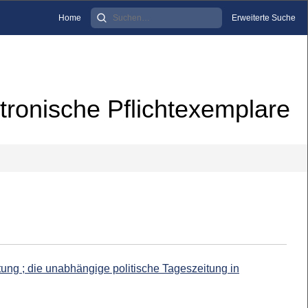
Home
Erweiterte Suche
tronische Pflichtexemplare
ng ; die unabhängige politische Tageszeitung in