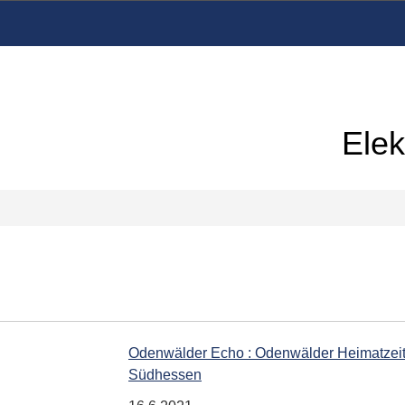
Elek
Odenwälder Echo : Odenwälder Heimatzeitu
Südhessen