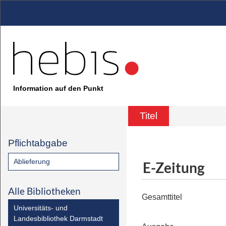
Information auf den Punkt
Titel
Pflichtabgabe
Ablieferung
E-Zeitung
Alle Bibliotheken
Gesamttitel
Universitäts- und
Landesbibliothek Darmstadt