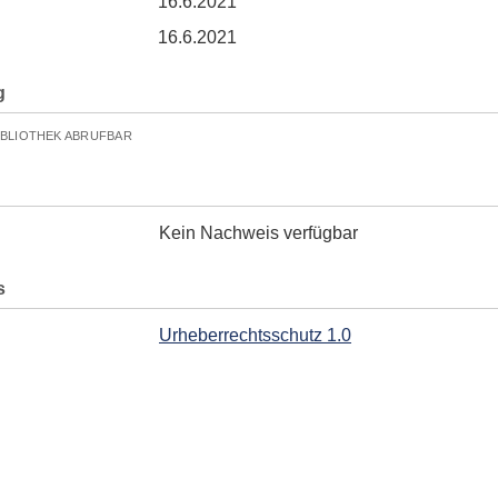
16.6.2021
16.6.2021
g
IBLIOTHEK ABRUFBAR
Kein Nachweis verfügbar
s
Urheberrechtsschutz 1.0