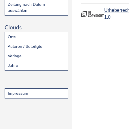
Zeitung nach Datum
Urheberrech
auswählen
1.0
Clouds
Orte
Autoren / Beteiligte
Verlage
Jahre
Impressum